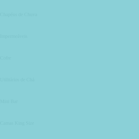
Chapéus de Chuva
Impermeáveis
Cofre
Utilitários de Chá
Mini Bar
Camas King Size