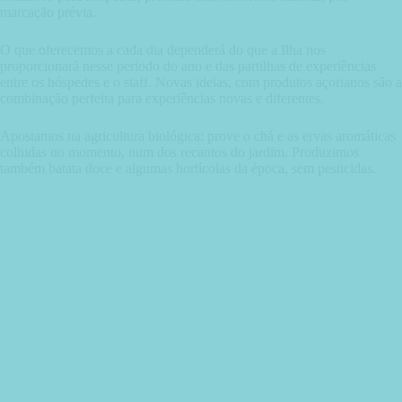
marcação prévia.
O que oferecemos a cada dia dependerá do que a Ilha nos
proporcionará nesse periodo do ano e das partilhas de experiências
entre os hóspedes e o staff. Novas ideias, com produtos açorianos são a
combinação perfeita para experiências novas e diferentes.
Apostamos na agricultura biológica: prove o chá e as ervas aromáticas
colhidas no momento, num dos recantos do jardim. Produzimos
também batata doce e algumas hortícolas da época, sem pesticidas.