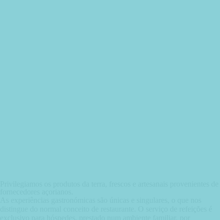
Privilegiamos os produtos da terra, frescos e artesanais provenientes de
fornecedores açorianos.
As experiências gastronómicas são únicas e singulares, o que nos
distingue do normal conceito de restaurante. O serviço de refeições é
exclusivo para hóspedes, prestado num ambiente familiar, por