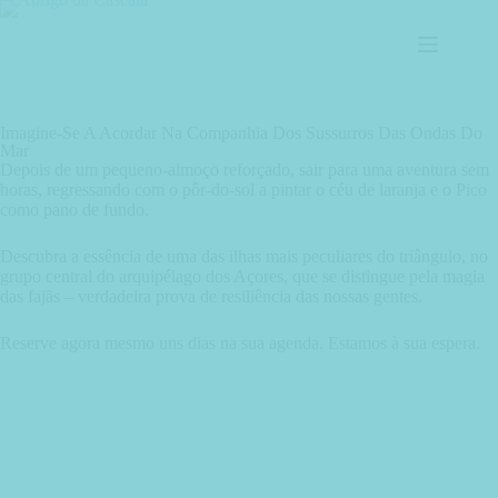
Imagine-Se A Acordar Na Companhia Dos Sussurros Das Ondas Do
Mar
Depois de um pequeno-almoço reforçado, sair para uma aventura sem
horas, regressando com o pôr-do-sol a pintar o céu de laranja e o Pico
como pano de fundo.
Descubra a essência de uma das ilhas mais peculiares do triângulo, no
grupo central do arquipélago dos Açores, que se distingue pela magia
das fajãs – verdadeira prova de resiliência das nossas gentes.
Reserve agora mesmo uns dias na sua agenda. Estamos à sua espera.